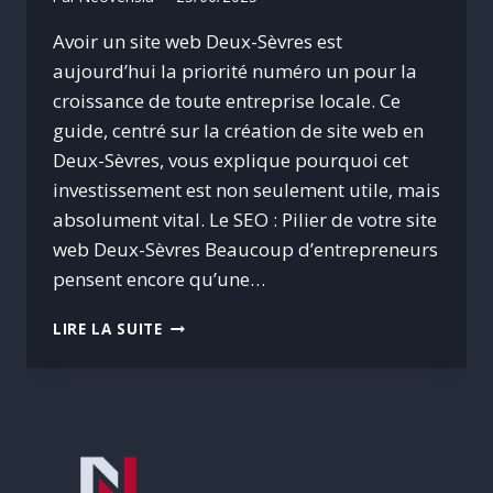
Avoir un site web Deux-Sèvres est
aujourd’hui la priorité numéro un pour la
croissance de toute entreprise locale. Ce
guide, centré sur la création de site web en
Deux-Sèvres, vous explique pourquoi cet
investissement est non seulement utile, mais
absolument vital. Le SEO : Pilier de votre site
web Deux-Sèvres Beaucoup d’entrepreneurs
pensent encore qu’une…
SITE
LIRE LA SUITE
WEB
EN
DEUX-
SÈVRES
:
5
RAISONS