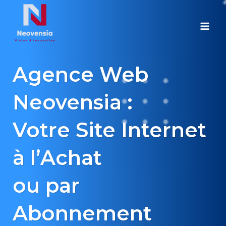
Aller
au
contenu
Agence Web
Neovensia :
Votre Site Internet
à l’Achat
ou par
Abonnement