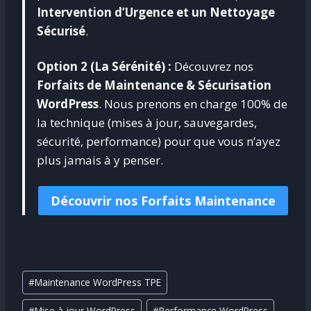
Intervention d’Urgence et un Nettoyage
Sécurisé
.
Option 2 (La Sérénité) :
Découvrez nos
Forfaits de Maintenance & Sécurisation
WordPress
. Nous prenons en charge 100% de
la technique (mises à jour, sauvegardes,
sécurité, performance) pour que vous n’ayez
plus jamais à y penser.
Découvrir nos Forfaits Maintenance
Étiquettes
#
Maintenance WordPress TPE
de
#
Mise à jour WordPress
#
Performance WordPress