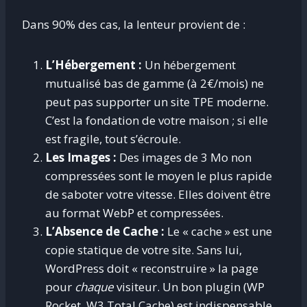
Dans 90% des cas, la lenteur provient de :
L’Hébergement :
Un hébergement
mutualisé bas de gamme (à 2€/mois) ne
peut pas supporter un site TPE moderne.
C’est la fondation de votre maison ; si elle
est fragile, tout s’écroule.
Les Images :
Des images de 3 Mo non
compressées sont le moyen le plus rapide
de saboter votre vitesse. Elles doivent être
au format WebP et compressées.
L’Absence de Cache :
Le « cache » est une
copie statique de votre site. Sans lui,
WordPress doit « reconstruire » la page
pour
chaque
visiteur. Un bon plugin (WP
Rocket, W3 Total Cache) est indispensable.