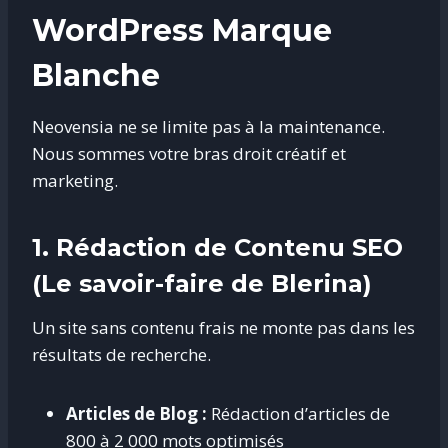
WordPress Marque
Blanche
Neovensia ne se limite pas à la maintenance.
Nous sommes votre bras droit créatif et
marketing.
1. Rédaction de Contenu SEO
(Le savoir-faire de Blerina)
Un site sans contenu frais ne monte pas dans les
résultats de recherche.
Articles de Blog :
Rédaction d’articles de
800 à 2 000 mots optimisés