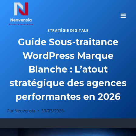
Aller
au
contenu
STRATÉGIE DIGITALE
Guide Sous-traitance
WordPress Marque
Blanche : L’atout
stratégique des agences
performantes en 2026
Par
Neovensia
30/03/2026